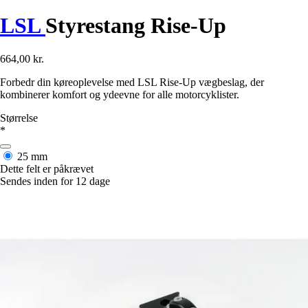
LSL
Styrestang Rise-Up
664,00 kr.
Forbedr din køreoplevelse med LSL Rise-Up vægbeslag, der
kombinerer komfort og ydeevne for alle motorcyklister.
Størrelse
*
25 mm
Dette felt er påkrævet
Sendes inden for 12 dage