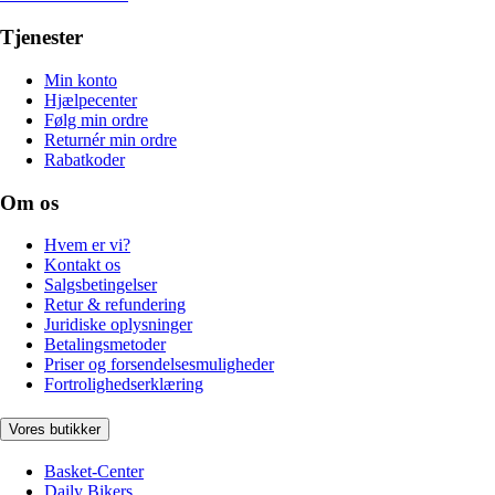
Tjenester
Min konto
Hjælpecenter
Følg min ordre
Returnér min ordre
Rabatkoder
Om os
Hvem er vi?
Kontakt os
Salgsbetingelser
Retur & refundering
Juridiske oplysninger
Betalingsmetoder
Priser og forsendelsesmuligheder
Fortrolighedserklæring
Vores butikker
Basket-Center
Daily Bikers