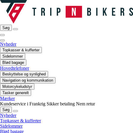
Søg
Nyheder
Topkasser & kufferter
Sidelommer
Blød bagage
Hovedtelefoner
Beskyttelse og synlighed
Navigation og kommunikation
Motorcykeludstyr
Tasker generelt
Mærker
Kundeservice i Frankrig
Sikker betaling
Nem retur
Søg
Nyheder
Topkasser & kufferter
Sidelommer
Blød bagage