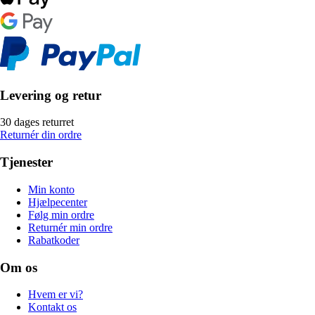
Levering og retur
30 dages returret
Returnér din ordre
Tjenester
Min konto
Hjælpecenter
Følg min ordre
Returnér min ordre
Rabatkoder
Om os
Hvem er vi?
Kontakt os