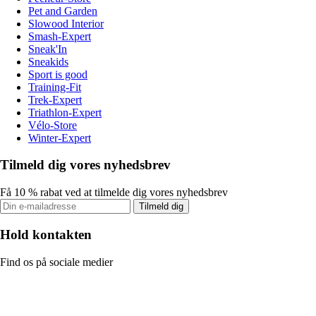
Pet and Garden
Slowood Interior
Smash-Expert
Sneak'In
Sneakids
Sport is good
Training-Fit
Trek-Expert
Triathlon-Expert
Vélo-Store
Winter-Expert
Tilmeld dig vores nyhedsbrev
Få 10 % rabat ved at tilmelde dig vores nyhedsbrev
Tilmeld dig
Hold kontakten
Find os på sociale medier