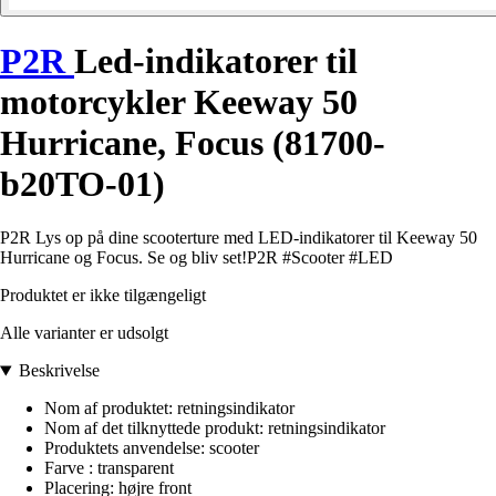
P2R
Led-indikatorer til
motorcykler Keeway 50
Hurricane, Focus (81700-
b20TO-01)
P2R Lys op på dine scooterture med LED-indikatorer til Keeway 50
Hurricane og Focus. Se og bliv set!P2R #Scooter #LED
Produktet er ikke tilgængeligt
Alle varianter er udsolgt
Beskrivelse
Nom af produktet: retningsindikator
Nom af det tilknyttede produkt: retningsindikator
Produktets anvendelse: scooter
Farve : transparent
Placering: højre front