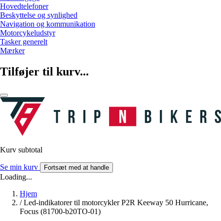
Hovedtelefoner
Beskyttelse og synlighed
Navigation og kommunikation
Motorcykeludstyr
Tasker generelt
Mærker
Tilføjer til kurv...
Kurv subtotal
Se min kurv
Fortsæt med at handle
Loading...
Hjem
/
Led-indikatorer til motorcykler P2R Keeway 50 Hurricane,
Focus (81700-b20TO-01)