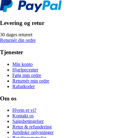
Levering og retur
30 dages returret
Returnér din ordre
Tjenester
Min konto
Hjælpecenter
Følg min ordre
Returnér min ordre
Rabatkoder
Om os
Hvem er vi?
Kontakt os
Salgsbetingelser
Retur & refundering
Juridiske oplysninger
Betalingsmetoder