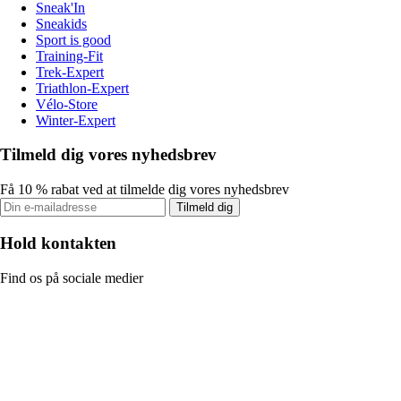
Sneak'In
Sneakids
Sport is good
Training-Fit
Trek-Expert
Triathlon-Expert
Vélo-Store
Winter-Expert
Tilmeld dig vores nyhedsbrev
Få 10 % rabat ved at tilmelde dig vores nyhedsbrev
Tilmeld dig
Hold kontakten
Find os på sociale medier