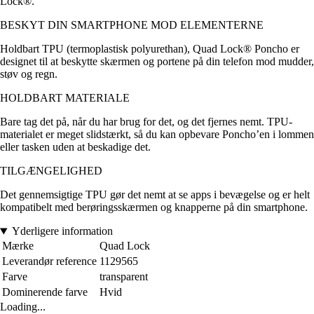
Lock®.
BESKYT DIN SMARTPHONE MOD ELEMENTERNE
Holdbart TPU (termoplastisk polyurethan), Quad Lock® Poncho er
designet til at beskytte skærmen og portene på din telefon mod mudder,
støv og regn.
HOLDBART MATERIALE
Bare tag det på, når du har brug for det, og det fjernes nemt. TPU-
materialet er meget slidstærkt, så du kan opbevare Poncho’en i lommen
eller tasken uden at beskadige det.
TILGÆNGELIGHED
Det gennemsigtige TPU gør det nemt at se apps i bevægelse og er helt
kompatibelt med berøringsskærmen og knapperne på din smartphone.
Yderligere information
Mærke
Quad Lock
Leverandør reference
1129565
Farve
transparent
Dominerende farve
Hvid
Loading...