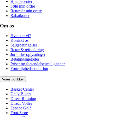
Hjælpecenter
Følg min ordre
Returnér min ordre
Rabatkoder
Om os
Hvem er vi?
Kontakt os
Salgsbetingelser
Retur & refundering
Juridiske oplysninger
Betalingsmetoder
Priser og forsendelsesmuligheder
Fortrolighedserklæring
Vores butikker
Basket-Center
Daily Bikers
Direct Running
Direct-Volley
Espace Golf
Foot-Store