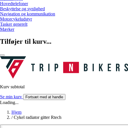
Hovedtelefoner
Beskyttelse og synlighed
Navigation og kommunikation
Motorcykeludstyr
Tasker generelt
Mærker
Tilføjer til kurv...
Kurv subtotal
Se min kurv
Fortsæt med at handle
Loading...
Hjem
/
Cykel radiator gitter Rtech