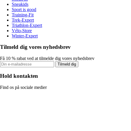
Sneakids
Sport is good
Training-Fit
Trek-Expert
Triathlon-Expert
Vélo-Store
Winter-Expert
Tilmeld dig vores nyhedsbrev
Få 10 % rabat ved at tilmelde dig vores nyhedsbrev
Tilmeld dig
Hold kontakten
Find os på sociale medier