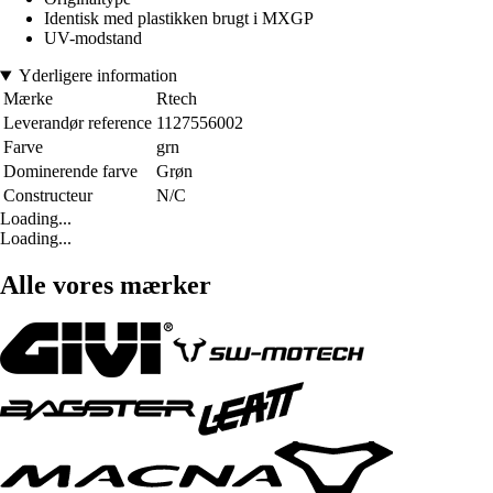
Identisk med plastikken brugt i MXGP
UV-modstand
Yderligere information
Mærke
Rtech
Leverandør reference
1127556002
Farve
grn
Dominerende farve
Grøn
Constructeur
N/C
Loading...
Loading...
Alle vores mærker