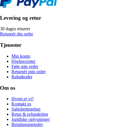
Levering og retur
30 dages returret
Returnér din ordre
Tjenester
Min konto
Hjælpecenter
Følg min ordre
Returnér min ordre
Rabatkoder
Om os
Hvem er vi?
Kontakt os
Salgsbetingelser
Retur & refundering
Juridiske oplysninger
Betalingsmetoder