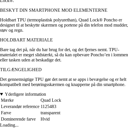
Lock®.
BESKYT DIN SMARTPHONE MOD ELEMENTERNE
Holdbart TPU (termoplastisk polyurethan), Quad Lock® Poncho er
designet til at beskytte skærmen og portene på din telefon mod mudder,
støv og regn.
HOLDBART MATERIALE
Bare tag det på, når du har brug for det, og det fjernes nemt. TPU-
materialet er meget slidstærkt, så du kan opbevare Poncho’en i lommen
eller tasken uden at beskadige det.
TILGÆNGELIGHED
Det gennemsigtige TPU gør det nemt at se apps i bevægelse og er helt
kompatibelt med berøringsskærmen og knapperne på din smartphone.
Yderligere information
Mærke
Quad Lock
Leverandør reference
1125483
Farve
transparent
Dominerende farve
Hvid
Loading...