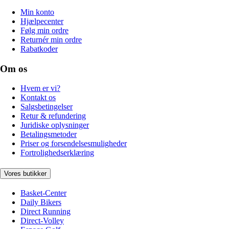
Min konto
Hjælpecenter
Følg min ordre
Returnér min ordre
Rabatkoder
Om os
Hvem er vi?
Kontakt os
Salgsbetingelser
Retur & refundering
Juridiske oplysninger
Betalingsmetoder
Priser og forsendelsesmuligheder
Fortrolighedserklæring
Vores butikker
Basket-Center
Daily Bikers
Direct Running
Direct-Volley