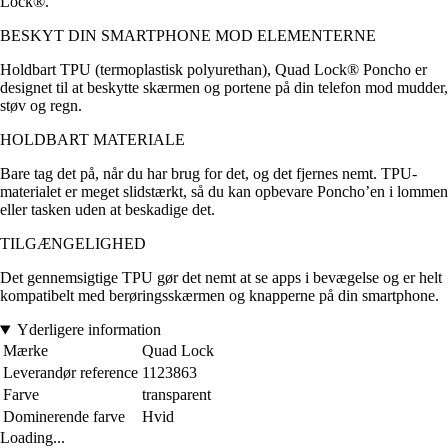
Lock®.
BESKYT DIN SMARTPHONE MOD ELEMENTERNE
Holdbart TPU (termoplastisk polyurethan), Quad Lock® Poncho er
designet til at beskytte skærmen og portene på din telefon mod mudder,
støv og regn.
HOLDBART MATERIALE
Bare tag det på, når du har brug for det, og det fjernes nemt. TPU-
materialet er meget slidstærkt, så du kan opbevare Poncho’en i lommen
eller tasken uden at beskadige det.
TILGÆNGELIGHED
Det gennemsigtige TPU gør det nemt at se apps i bevægelse og er helt
kompatibelt med berøringsskærmen og knapperne på din smartphone.
Yderligere information
Mærke
Quad Lock
Leverandør reference
1123863
Farve
transparent
Dominerende farve
Hvid
Loading...