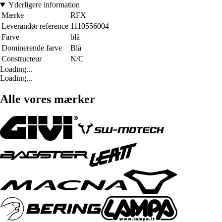
Yderligere information
Mærke
RFX
Leverandør reference
1110556004
Farve
blå
Dominerende farve
Blå
Constructeur
N/C
Loading...
Loading...
Alle vores mærker