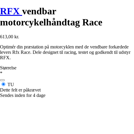
RFX
vendbar
motorcykelhåndtag Race
613,00 kr.
Optimér din præstation på motorcyklen med de vendbare forkædede
levers Rfx Race. Dele designet til racing, testet og godkendt til udstyr
RFX.
Størrelse
*
TU
Dette felt er påkrævet
Sendes inden for 4 dage