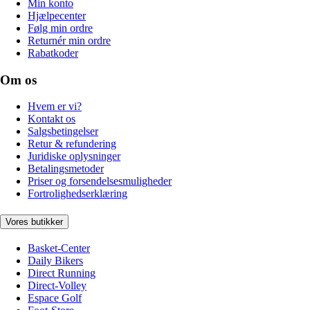
Min konto
Hjælpecenter
Følg min ordre
Returnér min ordre
Rabatkoder
Om os
Hvem er vi?
Kontakt os
Salgsbetingelser
Retur & refundering
Juridiske oplysninger
Betalingsmetoder
Priser og forsendelsesmuligheder
Fortrolighedserklæring
Vores butikker
Basket-Center
Daily Bikers
Direct Running
Direct-Volley
Espace Golf