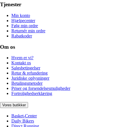
Tjenester
Min konto
Hjælpecenter
Følg min ordre
Returnér min ordre
Rabatkoder
Om os
Hvem er vi?
Kontakt os
Salgsbetingelser
Retur & refundering
Juridiske oplysninger
Betalingsmetoder
Priser og forsendelsesmuligheder
Fortrolighedserklæring
Vores butikker
Basket-Center
Daily Bikers
Direct Running