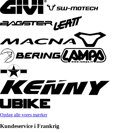
Opdag alle vores mærker
Kundeservice i Frankrig