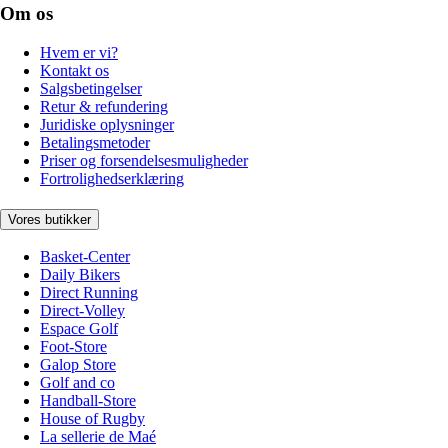
Om os
Hvem er vi?
Kontakt os
Salgsbetingelser
Retur & refundering
Juridiske oplysninger
Betalingsmetoder
Priser og forsendelsesmuligheder
Fortrolighedserklæring
Vores butikker
Basket-Center
Daily Bikers
Direct Running
Direct-Volley
Espace Golf
Foot-Store
Galop Store
Golf and co
Handball-Store
House of Rugby
La sellerie de Maé