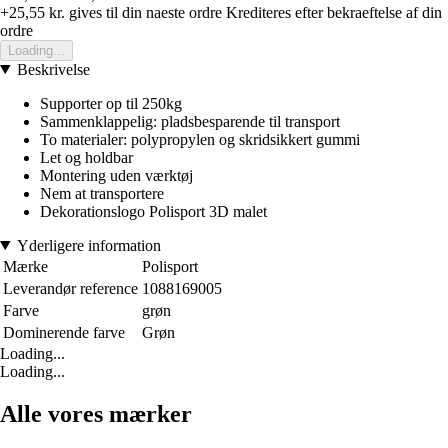
+25,55 kr.
gives til din naeste ordre
Krediteres efter bekraeftelse af din
ordre
Loading...
Beskrivelse
Supporter op til 250kg
Sammenklappelig: pladsbesparende til transport
To materialer: polypropylen og skridsikkert gummi
Let og holdbar
Montering uden værktøj
Nem at transportere
Dekorationslogo Polisport 3D malet
Yderligere information
Mærke
Polisport
Leverandør reference
1088169005
Farve
grøn
Dominerende farve
Grøn
Loading...
Loading...
Alle vores mærker