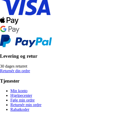
Levering og retur
30 dages returret
Returnér din ordre
Tjenester
Min konto
Hjælpecenter
Følg min ordre
Returnér min ordre
Rabatkoder