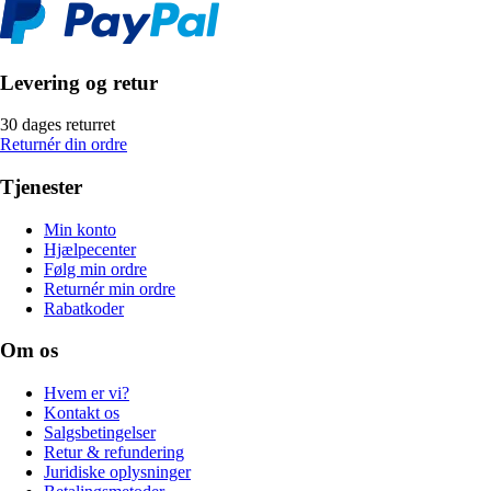
Levering og retur
30 dages returret
Returnér din ordre
Tjenester
Min konto
Hjælpecenter
Følg min ordre
Returnér min ordre
Rabatkoder
Om os
Hvem er vi?
Kontakt os
Salgsbetingelser
Retur & refundering
Juridiske oplysninger