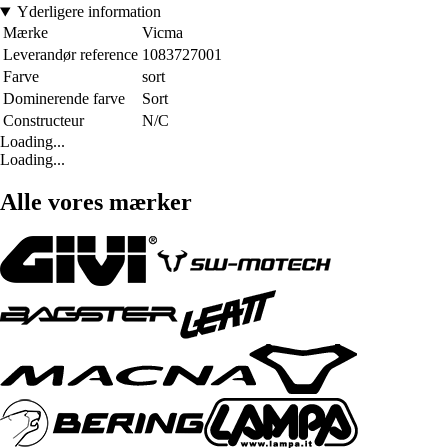
Yderligere information
Mærke
Vicma
Leverandør reference
1083727001
Farve
sort
Dominerende farve
Sort
Constructeur
N/C
Loading...
Loading...
Alle vores mærker