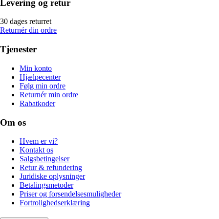
Levering og retur
30 dages returret
Returnér din ordre
Tjenester
Min konto
Hjælpecenter
Følg min ordre
Returnér min ordre
Rabatkoder
Om os
Hvem er vi?
Kontakt os
Salgsbetingelser
Retur & refundering
Juridiske oplysninger
Betalingsmetoder
Priser og forsendelsesmuligheder
Fortrolighedserklæring