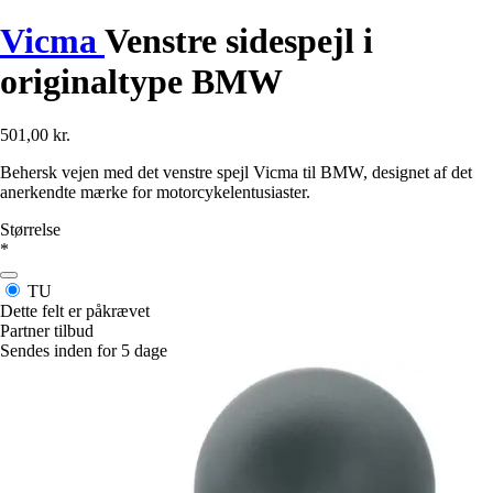
Vicma
Venstre sidespejl i
originaltype BMW
501,00 kr.
Behersk vejen med det venstre spejl Vicma til BMW, designet af det
anerkendte mærke for motorcykelentusiaster.
Størrelse
*
TU
Dette felt er påkrævet
Partner tilbud
Sendes inden for 5 dage