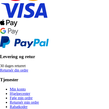
Levering og retur
30 dages returret
Returnér din ordre
Tjenester
Min konto
Hjælpecenter
Følg min ordre
Returnér min ordre
Rabatkoder