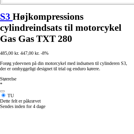
S3
Højkompressions
cylindreindsats til motorcykel
Gas Gas TXT 280
485,00 kr.
447,00 kr.
-8%
Forøg ydeevnen på din motorcykel med indsatsen til cylinderen S3,
der er omhyggeligt designet til trial og enduro kørere.
Størrelse
*
TU
Dette felt er påkrævet
Sendes inden for 4 dage