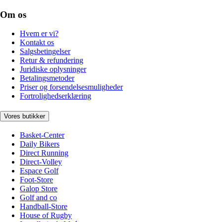
Om os
Hvem er vi?
Kontakt os
Salgsbetingelser
Retur & refundering
Juridiske oplysninger
Betalingsmetoder
Priser og forsendelsesmuligheder
Fortrolighedserklæring
Vores butikker
Basket-Center
Daily Bikers
Direct Running
Direct-Volley
Espace Golf
Foot-Store
Galop Store
Golf and co
Handball-Store
House of Rugby