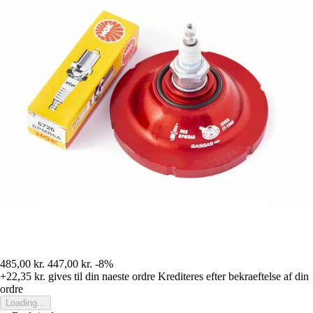
485,00 kr.
447,00 kr.
-8%
+22,35 kr.
gives til din naeste ordre
Krediteres efter bekraeftelse af din
ordre
Loading...