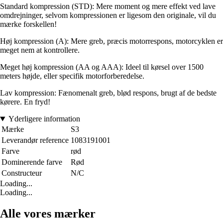
Standard kompression (STD): Mere moment og mere effekt ved lave
omdrejninger, selvom kompressionen er ligesom den originale, vil du
mærke forskellen!
Høj kompression (A): Mere greb, præcis motorrespons, motorcyklen er
meget nem at kontrollere.
Meget høj kompression (AA og AAA): Ideel til kørsel over 1500
meters højde, eller specifik motorforberedelse.
Lav kompression: Fænomenalt greb, blød respons, brugt af de bedste
kørere. En fryd!
Yderligere information
Mærke
S3
Leverandør reference
1083191001
Farve
rød
Dominerende farve
Rød
Constructeur
N/C
Loading...
Loading...
Alle vores mærker