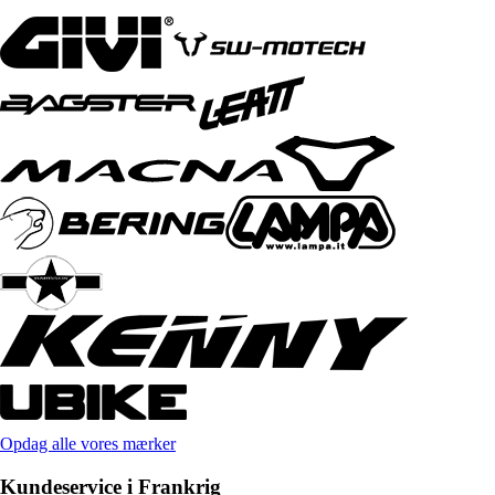
Opdag alle vores mærker
Kundeservice i Frankrig