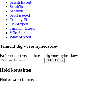
Smash-Expert
Sneak'In
Sneakids
Sport is good
Training-Fit
Trek-Expert
Triathlon-Expert
Vélo-Store
Winter-Expert
Tilmeld dig vores nyhedsbrev
Få 10 % rabat ved at tilmelde dig vores nyhedsbrev
Tilmeld dig
Hold kontakten
Find os på sociale medier