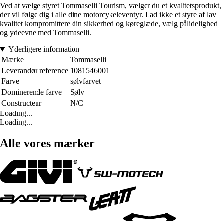
Ved at vælge styret Tommaselli Tourism, vælger du et kvalitetsprodukt,
der vil følge dig i alle dine motorcykeleventyr. Lad ikke et styre af lav
kvalitet kompromittere din sikkerhed og køreglæde, vælg pålidelighed
og ydeevne med Tommaselli.
Yderligere information
Mærke
Tommaselli
Leverandør reference
1081546001
Farve
sølvfarvet
Dominerende farve
Sølv
Constructeur
N/C
Loading...
Loading...
Alle vores mærker