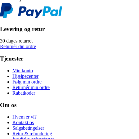
Levering og retur
30 dages returret
Returnér din ordre
Tjenester
Min konto
Hjælpecenter
Følg min ordre
Returnér min ordre
Rabatkoder
Om os
Hvem er vi?
Kontakt os
Salgsbetingelser
Retur & refundering