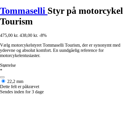
Tommaselli
Styr på motorcykel
Tourism
475,00 kr.
438,00 kr.
-8%
Vælg motorcykelstyret Tommaselli Tourism, der er synonymt med
ydeevne og absolut komfort. En uundgåelig reference for
motorcykelentusiaster.
Størrelse
*
22,2 mm
Dette felt er påkrævet
Sendes inden for 3 dage