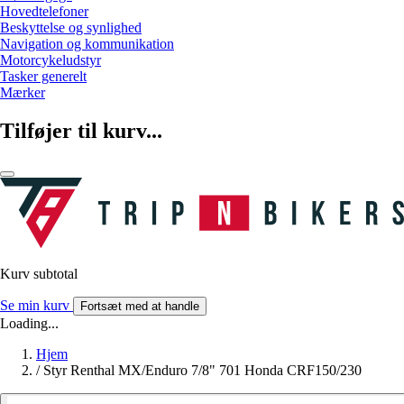
Hovedtelefoner
Beskyttelse og synlighed
Navigation og kommunikation
Motorcykeludstyr
Tasker generelt
Mærker
Tilføjer til kurv...
Kurv subtotal
Se min kurv
Fortsæt med at handle
Loading...
Hjem
/
Styr Renthal MX/Enduro 7/8" 701 Honda CRF150/230