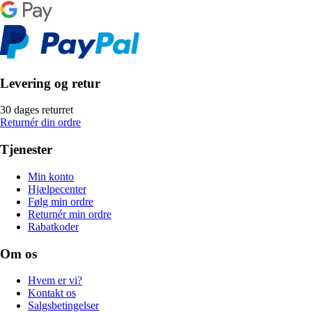
Levering og retur
30 dages returret
Returnér din ordre
Tjenester
Min konto
Hjælpecenter
Følg min ordre
Returnér min ordre
Rabatkoder
Om os
Hvem er vi?
Kontakt os
Salgsbetingelser