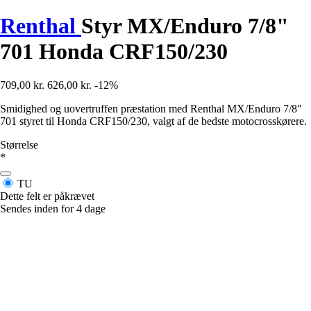
Renthal
Styr MX/Enduro 7/8"
701 Honda CRF150/230
709,00 kr.
626,00 kr.
-12%
Smidighed og uovertruffen præstation med Renthal MX/Enduro 7/8"
701 styret til Honda CRF150/230, valgt af de bedste motocrosskørere.
Størrelse
*
TU
Dette felt er påkrævet
Sendes inden for 4 dage