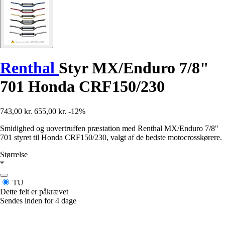
Renthal
Styr MX/Enduro 7/8"
701 Honda CRF150/230
743,00 kr.
655,00 kr.
-12%
Smidighed og uovertruffen præstation med Renthal MX/Enduro 7/8"
701 styret til Honda CRF150/230, valgt af de bedste motocrosskørere.
Størrelse
*
TU
Dette felt er påkrævet
Sendes inden for 4 dage