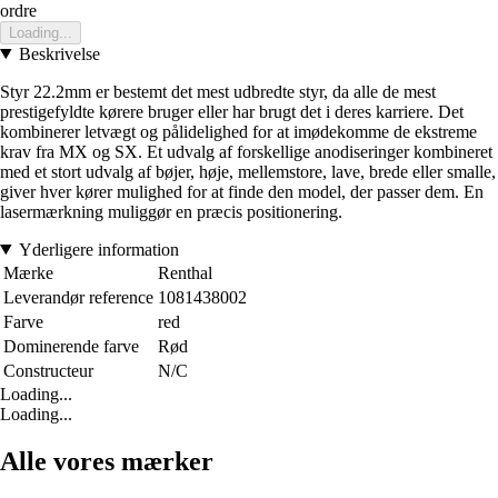
ordre
Loading...
Beskrivelse
Styr 22.2mm er bestemt det mest udbredte styr, da alle de mest
prestigefyldte kørere bruger eller har brugt det i deres karriere. Det
kombinerer letvægt og pålidelighed for at imødekomme de ekstreme
krav fra MX og SX. Et udvalg af forskellige anodiseringer kombineret
med et stort udvalg af bøjer, høje, mellemstore, lave, brede eller smalle,
giver hver kører mulighed for at finde den model, der passer dem. En
lasermærkning muliggør en præcis positionering.
Yderligere information
Mærke
Renthal
Leverandør reference
1081438002
Farve
red
Dominerende farve
Rød
Constructeur
N/C
Loading...
Loading...
Alle vores mærker