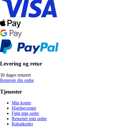
Levering og retur
30 dages returret
Returnér din ordre
Tjenester
Min konto
Hjælpecenter
Følg min ordre
Returnér min ordre
Rabatkoder