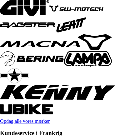
Opdag alle vores mærker
Kundeservice i Frankrig