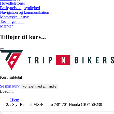
Hovedtelefoner
Beskyttelse og synlighed
Navigation og kommunikation
Motorcykeludstyr
Tasker generelt
Mærker
Tilføjer til kurv...
Kurv subtotal
Se min kurv
Fortsæt med at handle
Loading...
Hjem
/
Styr Renthal MX/Enduro 7/8" 701 Honda CRF150/230