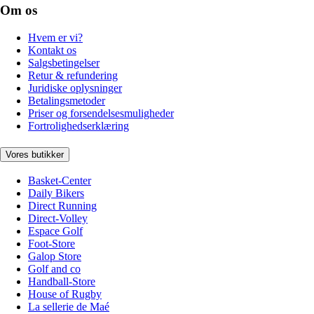
Om os
Hvem er vi?
Kontakt os
Salgsbetingelser
Retur & refundering
Juridiske oplysninger
Betalingsmetoder
Priser og forsendelsesmuligheder
Fortrolighedserklæring
Vores butikker
Basket-Center
Daily Bikers
Direct Running
Direct-Volley
Espace Golf
Foot-Store
Galop Store
Golf and co
Handball-Store
House of Rugby
La sellerie de Maé