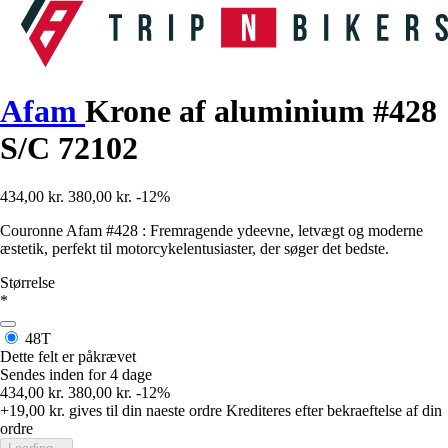
Afam
Krone af aluminium #428
S/C 72102
434,00 kr.
380,00 kr.
-12%
Couronne Afam #428 : Fremragende ydeevne, letvægt og moderne
æstetik, perfekt til motorcykelentusiaster, der søger det bedste.
Størrelse
*
48T
Dette felt er påkrævet
Sendes inden for 4 dage
434,00 kr.
380,00 kr.
-12%
+19,00 kr.
gives til din naeste ordre
Krediteres efter bekraeftelse af din
ordre