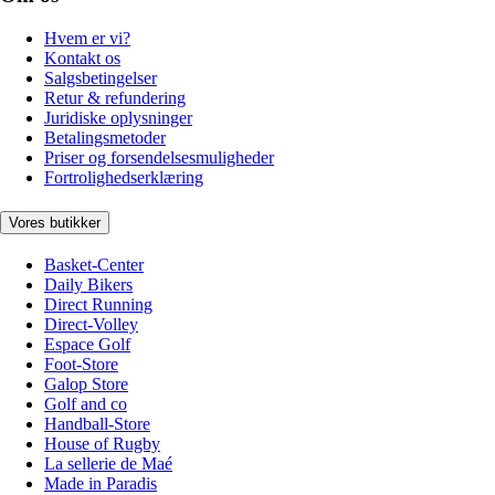
Hvem er vi?
Kontakt os
Salgsbetingelser
Retur & refundering
Juridiske oplysninger
Betalingsmetoder
Priser og forsendelsesmuligheder
Fortrolighedserklæring
Vores butikker
Basket-Center
Daily Bikers
Direct Running
Direct-Volley
Espace Golf
Foot-Store
Galop Store
Golf and co
Handball-Store
House of Rugby
La sellerie de Maé
Made in Paradis