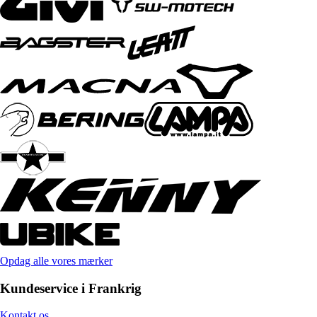
Opdag alle vores mærker
Kundeservice i Frankrig
Kontakt os