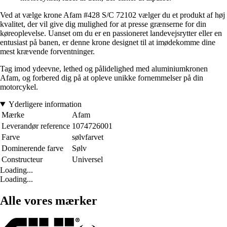
Ved at vælge krone Afam #428 S/C 72102 vælger du et produkt af høj
kvalitet, der vil give dig mulighed for at presse grænserne for din
køreoplevelse. Uanset om du er en passioneret landevejsrytter eller en
entusiast på banen, er denne krone designet til at imødekomme dine
mest krævende forventninger.
Tag imod ydeevne, lethed og pålidelighed med aluminiumkronen
Afam, og forbered dig på at opleve unikke fornemmelser på din
motorcykel.
Yderligere information
Mærke
Afam
Leverandør reference
1074726001
Farve
sølvfarvet
Dominerende farve
Sølv
Constructeur
Universel
Loading...
Loading...
Alle vores mærker