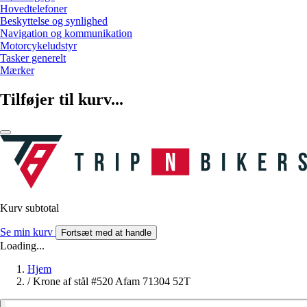
Hovedtelefoner
Beskyttelse og synlighed
Navigation og kommunikation
Motorcykeludstyr
Tasker generelt
Mærker
Tilføjer til kurv...
Kurv subtotal
Se min kurv
Fortsæt med at handle
Loading...
Hjem
/
Krone af stål #520 Afam 71304 52T