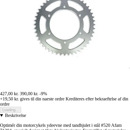
427,00 kr.
390,00 kr.
-9%
+19,50 kr.
gives til din naeste ordre
Krediteres efter bekraeftelse af din
ordre
Loading...
Beskrivelse
Optimér din motorcykels ydeevne med tandhjulet i stål #520 Afam