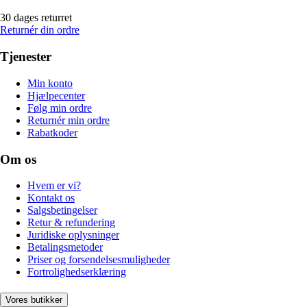
30 dages returret
Returnér din ordre
Tjenester
Min konto
Hjælpecenter
Følg min ordre
Returnér min ordre
Rabatkoder
Om os
Hvem er vi?
Kontakt os
Salgsbetingelser
Retur & refundering
Juridiske oplysninger
Betalingsmetoder
Priser og forsendelsesmuligheder
Fortrolighedserklæring
Vores butikker