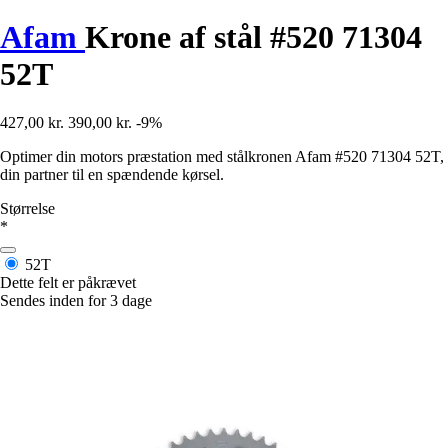
Afam
Krone af stål #520 71304
52T
427,00 kr.
390,00 kr.
-9%
Optimer din motors præstation med stålkronen Afam #520 71304 52T,
din partner til en spændende kørsel.
Størrelse
*
52T
Dette felt er påkrævet
Sendes inden for 3 dage