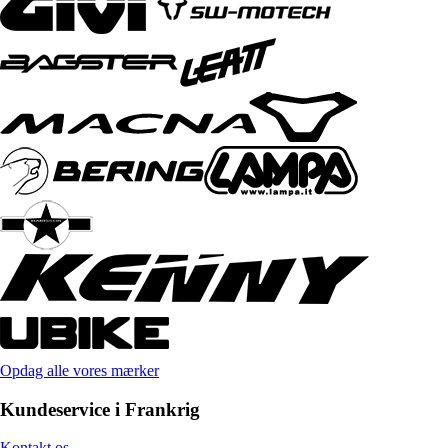
Opdag alle vores mærker
Kundeservice i Frankrig
Kontakt os