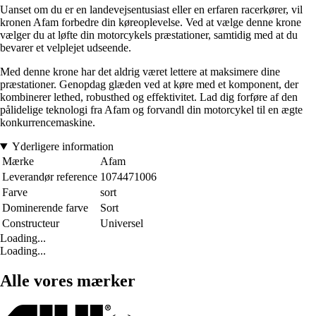
Uanset om du er en landevejsentusiast eller en erfaren racerkører, vil
kronen Afam forbedre din køreoplevelse. Ved at vælge denne krone
vælger du at løfte din motorcykels præstationer, samtidig med at du
bevarer et velplejet udseende.
Med denne krone har det aldrig været lettere at maksimere dine
præstationer. Genopdag glæden ved at køre med et komponent, der
kombinerer lethed, robusthed og effektivitet. Lad dig forføre af den
pålidelige teknologi fra Afam og forvandl din motorcykel til en ægte
konkurrencemaskine.
Yderligere information
Mærke
Afam
Leverandør reference
1074471006
Farve
sort
Dominerende farve
Sort
Constructeur
Universel
Loading...
Loading...
Alle vores mærker