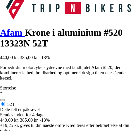
Afam
Krone i aluminium #520
13323N 52T
440,00 kr.
385,00 kr.
-13%
Forbedr din motorcykels ydeevne med tandhjulet Afam #520, der
kombinerer lethed, holdbarhed og optimeret design til en enestående
kørsel.
Størrelse
*
52T
Dette felt er påkrævet
Sendes inden for 4 dage
440,00 kr.
385,00 kr.
-13%
+19,25 kr.
gives til din naeste ordre
Krediteres efter bekraeftelse af din
ordre