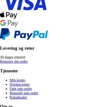
Levering og retur
30 dages returret
Returnér din ordre
Tjenester
Min konto
Hjælpecenter
Følg min ordre
Returnér min ordre
Rabatkoder
Om os