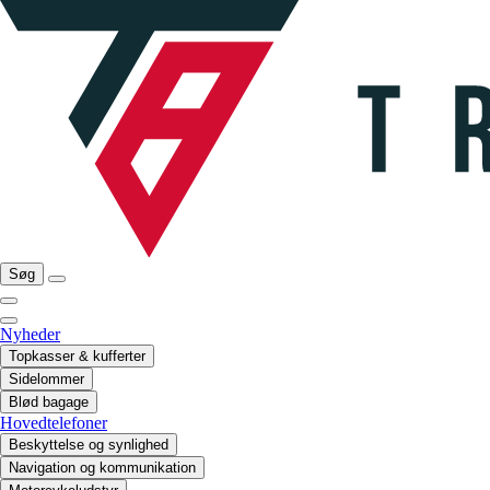
Søg
Nyheder
Topkasser & kufferter
Sidelommer
Blød bagage
Hovedtelefoner
Beskyttelse og synlighed
Navigation og kommunikation