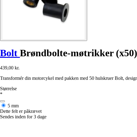
Bolt
Brøndbolte-møtrikker (x50
439,00 kr.
Transformér din motorcykel med pakken med 50 hulskruer Bolt, designet t
Størrelse
*
5 mm
Dette felt er påkrævet
Sendes inden for 3 dage