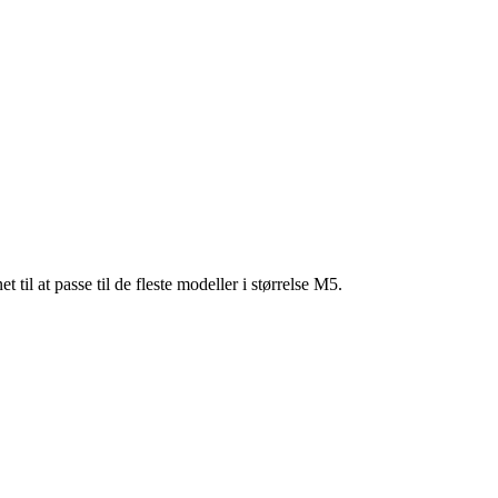
)
il at passe til de fleste modeller i størrelse M5.