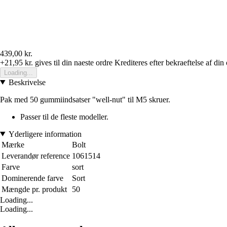
439,00 kr.
+21,95 kr.
gives til din naeste ordre
Krediteres efter bekraeftelse af din
Loading...
Beskrivelse
Pak med 50 gummiindsatser "well-nut" til M5 skruer.
Passer til de fleste modeller.
Yderligere information
Mærke
Bolt
Leverandør reference
1061514
Farve
sort
Dominerende farve
Sort
Mængde pr. produkt
50
Loading...
Loading...