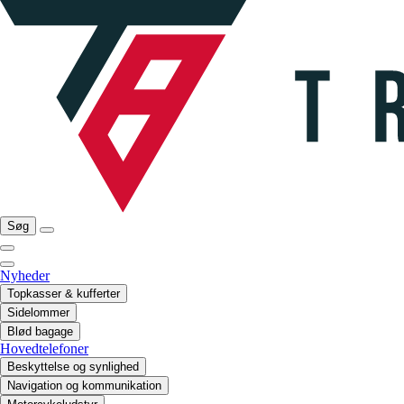
Søg
Nyheder
Topkasser & kufferter
Sidelommer
Blød bagage
Hovedtelefoner
Beskyttelse og synlighed
Navigation og kommunikation