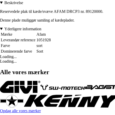
Beskrivelse
Reservedele plak til kæde/svæve AFAM DRCP3 nr. 89120000.
Denne plade muliggør samling af kædeplader.
Yderligere information
Mærke
Afam
Leverandør reference
1051928
Farve
sort
Dominerende farve
Sort
Loading...
Loading...
Alle vores mærker
Opdag alle vores mærker