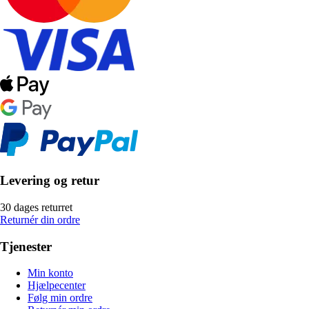
Levering og retur
30 dages returret
Returnér din ordre
Tjenester
Min konto
Hjælpecenter
Følg min ordre