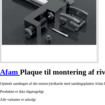
Afam
Plaque til montering af r
Optimér samlingen af din motorcykelkæde med samlingspladen Afam DRC
Produktet er ikke tilgængeligt
Alle varianter er udsolgt