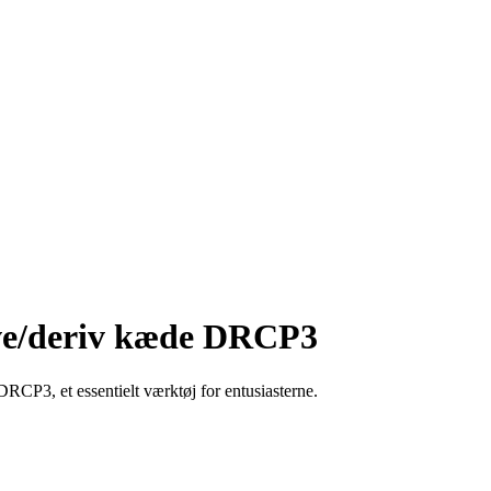
ive/deriv kæde DRCP3
P3, et essentielt værktøj for entusiasterne.