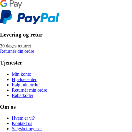
Levering og retur
30 dages returret
Returnér din ordre
Tjenester
Min konto
Hjælpecenter
Følg min ordre
Returnér min ordre
Rabatkoder
Om os
Hvem er vi?
Kontakt os
Salgsbetingelser