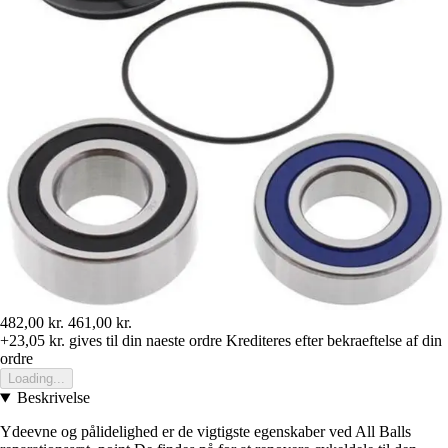
482,00 kr.
461,00 kr.
+23,05 kr.
gives til din naeste ordre
Krediteres efter bekraeftelse af din
ordre
Loading...
Beskrivelse
Ydeevne og pålidelighed er de vigtigste egenskaber ved All Balls