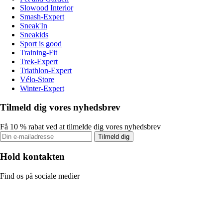
Slowood Interior
Smash-Expert
Sneak'In
Sneakids
Sport is good
Training-Fit
Trek-Expert
Triathlon-Expert
Vélo-Store
Winter-Expert
Tilmeld dig vores nyhedsbrev
Få 10 % rabat ved at tilmelde dig vores nyhedsbrev
Tilmeld dig
Hold kontakten
Find os på sociale medier