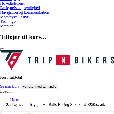
Hovedtelefoner
Beskyttelse og synlighed
Navigation og kommunikation
Motorcykeludstyr
Tasker generelt
Mærker
Tilføjer til kurv...
Kurv subtotal
Se min kurv
Fortsæt med at handle
Loading...
Hjem
/
Lejesæt til baghjul All Balls Racing Suzuki Lt-z250/ozark