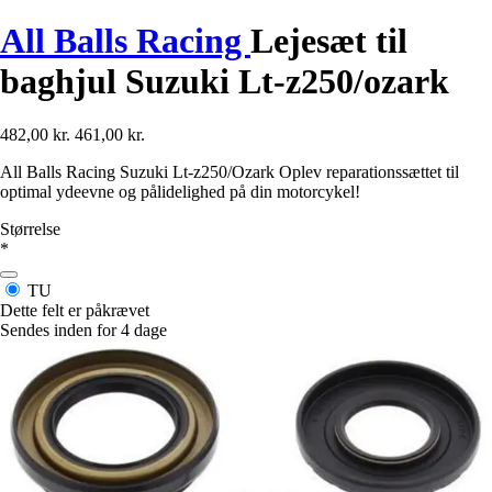
All Balls Racing
Lejesæt til
baghjul Suzuki Lt-z250/ozark
482,00 kr.
461,00 kr.
All Balls Racing Suzuki Lt-z250/Ozark Oplev reparationssættet til
optimal ydeevne og pålidelighed på din motorcykel!
Størrelse
*
TU
Dette felt er påkrævet
Sendes inden for 4 dage