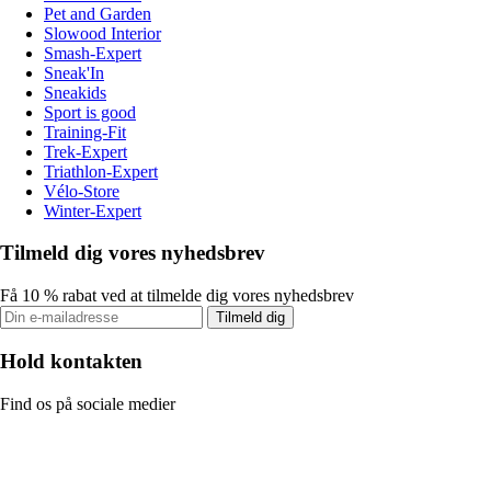
Pet and Garden
Slowood Interior
Smash-Expert
Sneak'In
Sneakids
Sport is good
Training-Fit
Trek-Expert
Triathlon-Expert
Vélo-Store
Winter-Expert
Tilmeld dig vores nyhedsbrev
Få 10 % rabat ved at tilmelde dig vores nyhedsbrev
Tilmeld dig
Hold kontakten
Find os på sociale medier