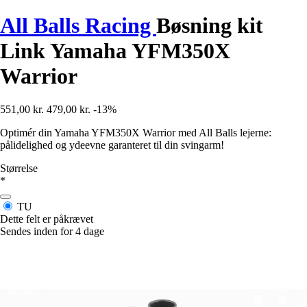
All Balls Racing
Bøsning kit
Link Yamaha YFM350X
Warrior
551,00 kr.
479,00 kr.
-13%
Optimér din Yamaha YFM350X Warrior med All Balls lejerne:
pålidelighed og ydeevne garanteret til din svingarm!
Størrelse
*
TU
Dette felt er påkrævet
Sendes inden for 4 dage