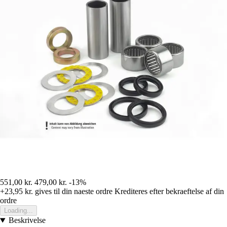
551,00 kr.
479,00 kr.
-13%
+23,95 kr.
gives til din naeste ordre
Krediteres efter bekraeftelse af din
ordre
Loading...
Beskrivelse