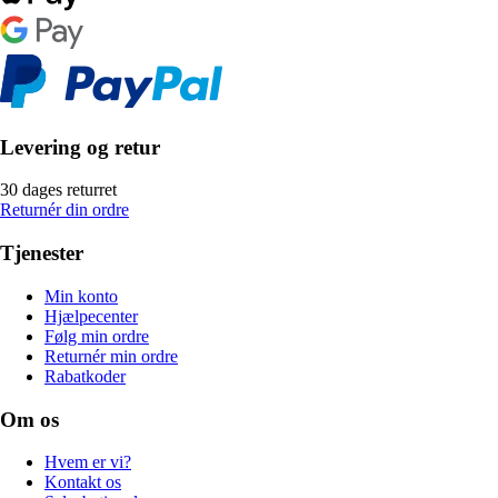
Levering og retur
30 dages returret
Returnér din ordre
Tjenester
Min konto
Hjælpecenter
Følg min ordre
Returnér min ordre
Rabatkoder
Om os
Hvem er vi?
Kontakt os