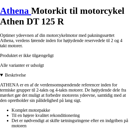
Athena
Motorkit til motorcykel
Athen DT 125 R
Optimer ydeevnen af din motorcykelmotor med pakningssættet
Athena, verdens førende inden for højtydende reservedele til 2 og 4
takt motorer.
Produktet er ikke tilgængeligt
Alle varianter er udsolgt
Beskrivelse
ATHENA er en af de verdensomspændende referencer inden for
termiske grupper til 2-takts og 4-takts motorer. De højtydende dele fra
mærket gør det muligt at forbedre motorens ydeevne, samtidig med at
den opretholder sin pålidelighed på lang sigt.
Komplet motorpakke
Til en højere kvalitet rekonditionering
Det er nødvendigt at skifte tætningsringene efter en indgriben på
motoren