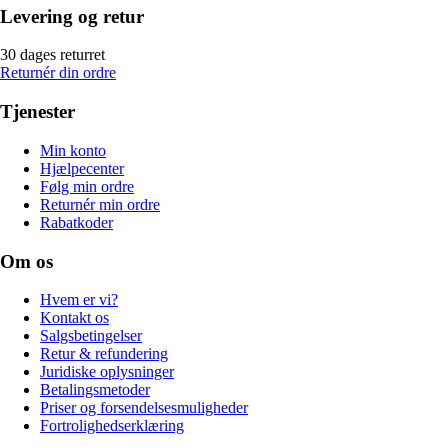
Levering og retur
30 dages returret
Returnér din ordre
Tjenester
Min konto
Hjælpecenter
Følg min ordre
Returnér min ordre
Rabatkoder
Om os
Hvem er vi?
Kontakt os
Salgsbetingelser
Retur & refundering
Juridiske oplysninger
Betalingsmetoder
Priser og forsendelsesmuligheder
Fortrolighedserklæring