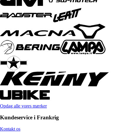
Opdag alle vores mærker
Kundeservice i Frankrig
Kontakt os