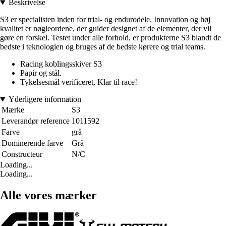
Beskrivelse
S3 er specialisten inden for trial- og endurodele. Innovation og høj
kvalitet er nøgleordene, der guider designet af de elementer, der vil
gøre en forskel. Testet under alle forhold, er produkterne S3 blandt de
bedste i teknologien og bruges af de bedste kørere og trial teams.
Racing koblingsskiver S3
Papir og stål.
Tykelsesmål verificeret, Klar til race!
Yderligere information
Mærke
S3
Leverandør reference
1011592
Farve
grå
Dominerende farve
Grå
Constructeur
N/C
Loading...
Loading...
Alle vores mærker