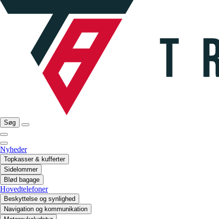
Søg
Nyheder
Topkasser & kufferter
Sidelommer
Blød bagage
Hovedtelefoner
Beskyttelse og synlighed
Navigation og kommunikation