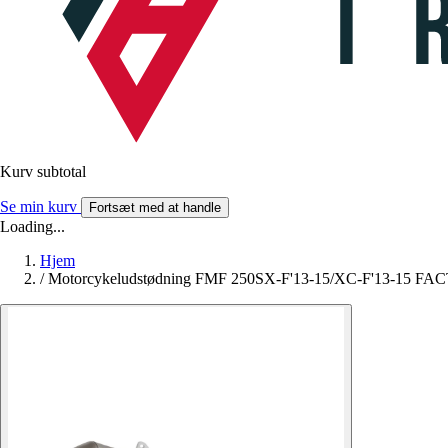
Kurv subtotal
Se min kurv
Fortsæt med at handle
Loading...
Hjem
/
Motorcykeludstødning FMF 250SX-F'13-15/XC-F'13-15 F