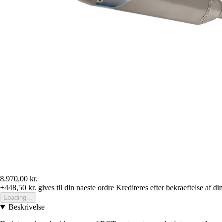
8.970,00 kr.
+448,50 kr.
gives til din naeste ordre
Krediteres efter bekraeftelse af di
Loading...
Beskrivelse