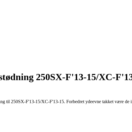
stødning 250SX-F'13-15/XC-F'
g til 250SX-F'13-15/XC-F'13-15. Forbedret ydeevne takket være de i