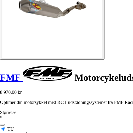
FMF
Motorcykelud
8.970,00 kr.
Optimer din motorsykkel med RCT udstødningssystemet fra FMF Racin
Størrelse
*
TU