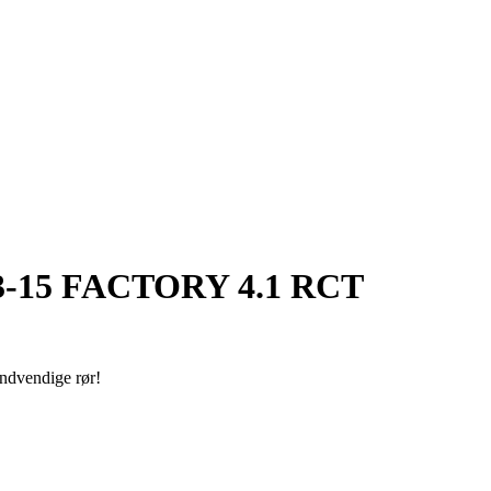
13-15 FACTORY 4.1 RCT
ndvendige rør!