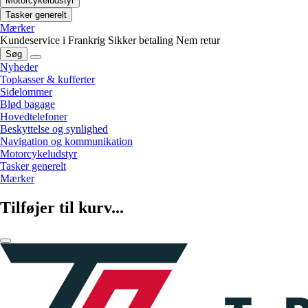
Motorcykeludstyr
Tasker generelt
Mærker
Kundeservice i Frankrig
Sikker betaling
Nem retur
Søg
Nyheder
Topkasser & kufferter
Sidelommer
Blød bagage
Hovedtelefoner
Beskyttelse og synlighed
Navigation og kommunikation
Motorcykeludstyr
Tasker generelt
Mærker
Tilføjer til kurv...