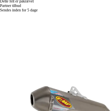
Dette felt er påkrævet
Partner tilbud
Sendes inden for 5 dage